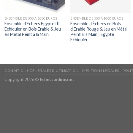
ENSEMBLE DE 500 À 1000 EUROS
ENSEMBLE DE 500 À 1000 EUROS
Ensemble d’Echecs Egypte III –
Ensemble d’Échecs en Bois
Echiquier en Bois Erable & Jeu
d’Erable Rouge & Jeu en Métal
en Métal Peint à la Main
Peint à la Main | Egypte
Echiquier
CONDITIONS GÉNÉRALES D’UTILISATION
MENTIONS LÉGALES
POLI
Copyright 2026 ©
Echecsonline.net