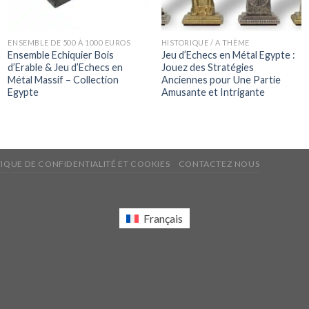
ENSEMBLE DE 500 À 1000 EUROS
HISTORIQUE / A THÈME
Ensemble Echiquier Bois
Jeu d’Echecs en Métal Egypte :
d’Erable & Jeu d’Echecs en
Jouez des Stratégies
Métal Massif – Collection
Anciennes pour Une Partie
Egypte
Amusante et Intrigante
TIQUE DE CONFIDENTIALITÉ ET COOKIES
CONTACTEZ NOUS
Français