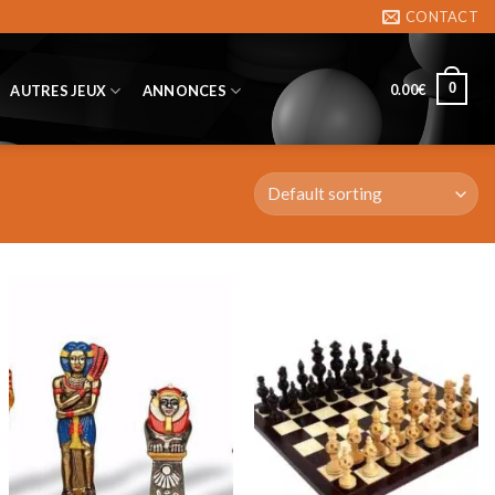
CONTACT
0
0.00
€
AUTRES JEUX
ANNONCES