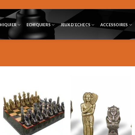
CHIQUIER
ECHIQUIERS
JEUX D’ECHECS
ACCESSOIRES
M