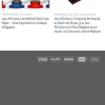
HISTORIQUE / A THÈME
ENSEMBLE DE 500 À 1000 EUROS
Jeu d’Echecs en Métal Peint à la
Jeu d’Echecs Oriental Artisanal
Main – Une Expérience Unique
en Bois de Rose | Le Jeu
d’Égypte
d’Echecs le Plus Élégant pour
Jouer et Décorer votre Maison