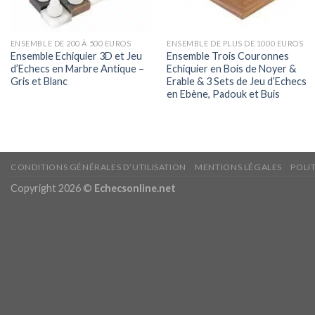
ENSEMBLE DE 200 À 500 EUROS
ENSEMBLE DE PLUS DE 1000 EUROS
Ensemble Echiquier 3D et Jeu
Ensemble Trois Couronnes
d’Echecs en Marbre Antique –
Echiquier en Bois de Noyer &
Gris et Blanc
Erable & 3 Sets de Jeu d’Echecs
en Ebène, Padouk et Buis
CONDITIONS GÉNÉRALES D’UTILISATION
MENTIONS LÉGALES
POLI
Copyright 2026 ©
Echecsonline.net