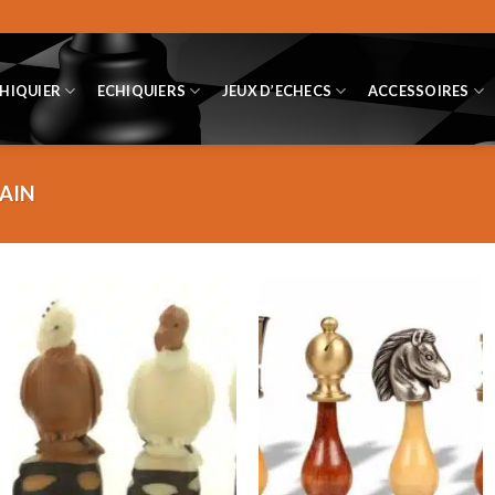
CHIQUIER
ECHIQUIERS
JEUX D’ECHECS
ACCESSOIRES
AIN