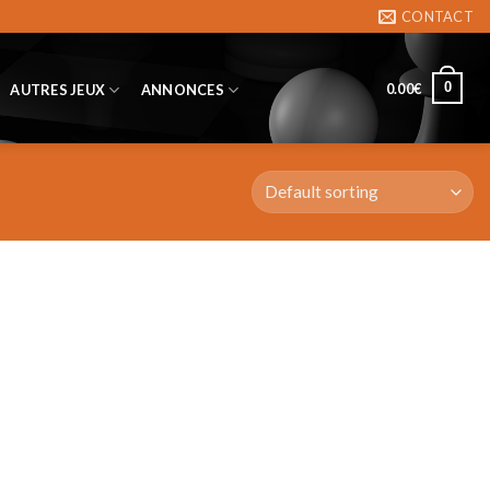
CONTACT
0
0.00
€
AUTRES JEUX
ANNONCES