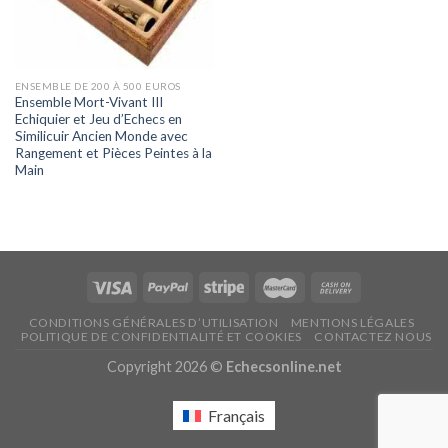
ENSEMBLE DE 200 À 500 EUROS
Ensemble Mort-Vivant III
Echiquier et Jeu d’Echecs en
Similicuir Ancien Monde avec
Rangement et Pièces Peintes à la
Main
CONDITIONS GÉNÉRALES D’UTILISATION
MENTIONS LÉGALES
POLITIQUE DE CONFIDENTIALITÉ ET COOKIES
CONTACTEZ NOUS
Copyright 2026 ©
Echecsonline.net
Français