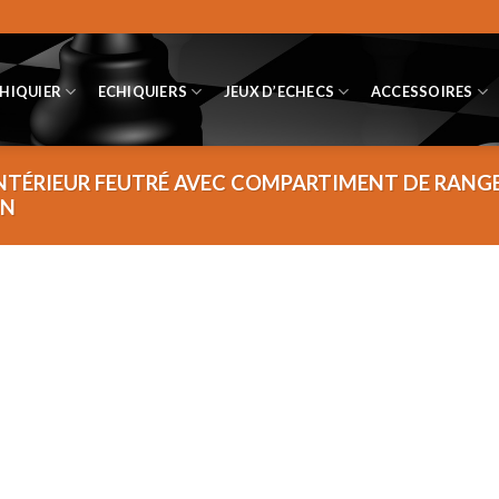
CHIQUIER
ECHIQUIERS
JEUX D’ECHECS
ACCESSOIRES
NTÉRIEUR FEUTRÉ AVEC COMPARTIMENT DE RANG
IN