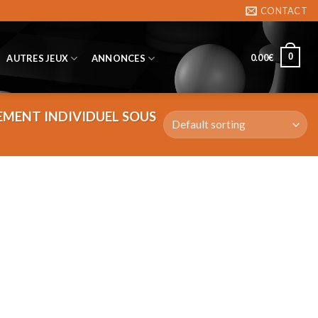
CONTACT
0
0.00
€
AUTRES JEUX
ANNONCES
EMENT INDIVIDUEL SOUS