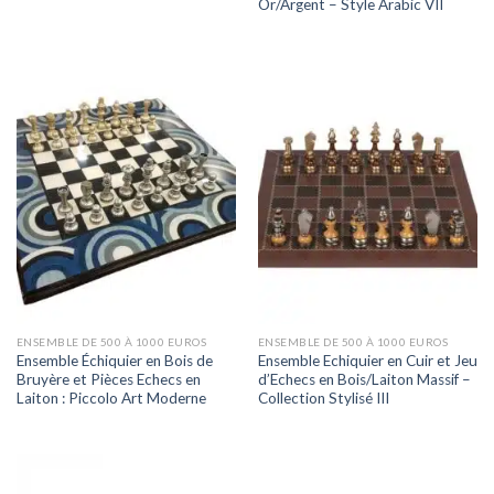
Or/Argent – Style Arabic VII
ENSEMBLE DE 500 À 1000 EUROS
ENSEMBLE DE 500 À 1000 EUROS
Ensemble Échiquier en Bois de
Ensemble Echiquier en Cuir et Jeu
Bruyère et Pièces Echecs en
d’Echecs en Bois/Laiton Massif –
Laiton : Piccolo Art Moderne
Collection Stylisé III