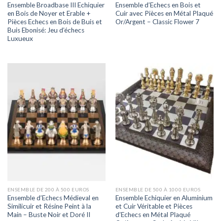
Ensemble Broadbase III Echiquier
Ensemble d’Echecs en Bois et
en Bois de Noyer et Erable +
Cuir avec Pièces en Métal Plaqué
Pièces Echecs en Bois de Buis et
Or/Argent – Classic Flower 7
Buis Ebonisé: Jeu d’échecs
Luxueux
ENSEMBLE DE 200 À 500 EUROS
ENSEMBLE DE 500 À 1000 EUROS
Ensemble d’Echecs Médieval en
Ensemble Echiquier en Aluminium
Similicuir et Résine Peint à la
et Cuir Véritable et Pièces
Main – Buste Noir et Doré II
d’Echecs en Métal Plaqué