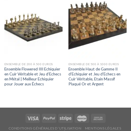
ENSEMBLE DE 200 À 500 EUROS
ENSEMBLE DE 500 À 1000 EUROS
Ensemble Flowered IIII Echiquier
Ensemble Haut de Gamme II
en Cuir Véritable et Jeu d’Echecs
d’Echiquier et Jeu d’Echecs en
en Métal | Meilleur Echiquier
Cuir Véritable, Etain Massif
pour Jouer aux Échecs
Plaqué Or et Argent
CONDITIONS GÉNÉRALES D’UTILISATION
MENTIONS LÉGALES