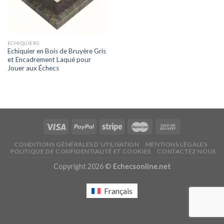
ECHIQUIERS
Echiquier en Bois de Bruyère Gris
et Encadrement Laqué pour
Jouer aux Échecs
CONDITIONS GÉNÉRALES D’UTILISATION
MENTIONS LÉGALES
POLITIQUE DE CONFIDENTIALITÉ ET COOKIES
CONTACTEZ NOUS
Copyright 2026 ©
Echecsonline.net
Français