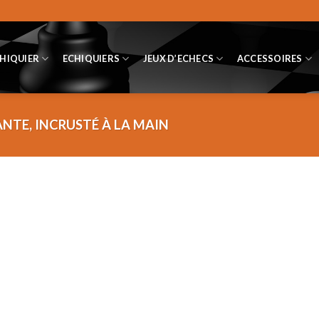
CHIQUIER
ECHIQUIERS
JEUX D’ECHECS
ACCESSOIRES
ANTE, INCRUSTÉ À LA MAIN