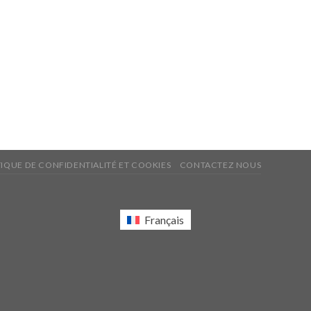
TIQUE DE CONFIDENTIALITÉ ET COOKIES
CONTACTEZ NOUS
Français