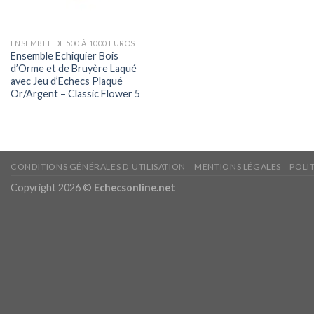
ENSEMBLE DE 500 À 1000 EUROS
Ensemble Echiquier Bois
d’Orme et de Bruyère Laqué
avec Jeu d’Echecs Plaqué
Or/Argent – Classic Flower 5
CONDITIONS GÉNÉRALES D’UTILISATION
MENTIONS LÉGALES
POLI
Copyright 2026 ©
Echecsonline.net