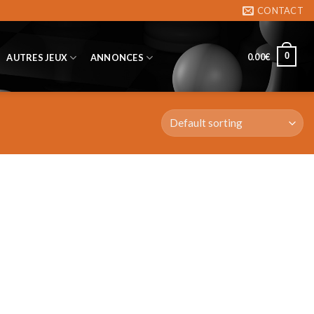
CONTACT
0
0.00
€
AUTRES JEUX
ANNONCES