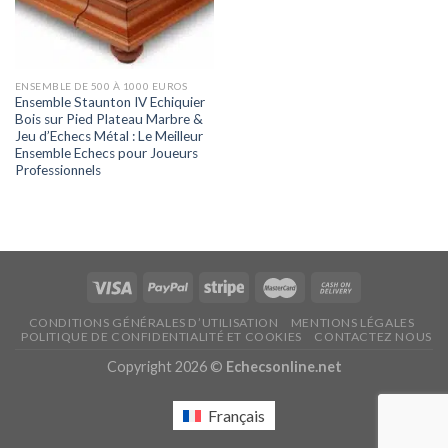
ENSEMBLE DE 500 À 1000 EUROS
Ensemble Staunton IV Echiquier
Bois sur Pied Plateau Marbre &
Jeu d’Echecs Métal : Le Meilleur
Ensemble Echecs pour Joueurs
Professionnels
CONDITIONS GÉNÉRALES D’UTILISATION
MENTIONS LÉGALES
POLITIQUE DE CONFIDENTIALITÉ ET COOKIES
CONTACTEZ NOUS
Copyright 2026 ©
Echecsonline.net
Français