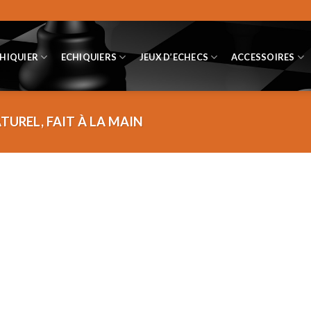
CHIQUIER
ECHIQUIERS
JEUX D’ECHECS
ACCESSOIRES
TUREL, FAIT À LA MAIN