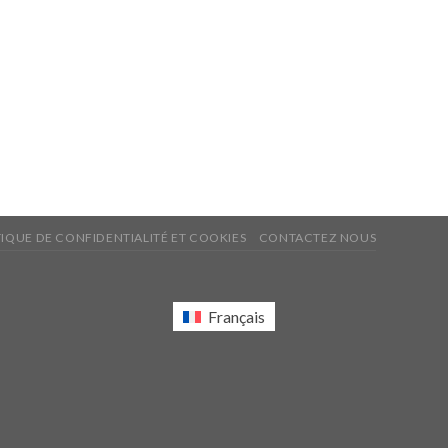
TIQUE DE CONFIDENTIALITÉ ET COOKIES
CONTACTEZ NOUS
Français