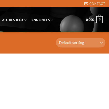
CONTACT
0
0.00
€
AUTRES JEUX
ANNONCES