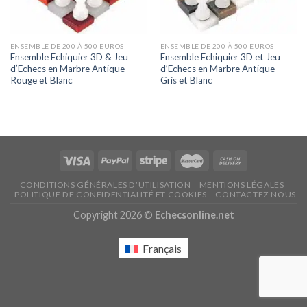
ENSEMBLE DE 200 À 500 EUROS
ENSEMBLE DE 200 À 500 EUROS
Ensemble Echiquier 3D & Jeu
Ensemble Echiquier 3D et Jeu
d’Echecs en Marbre Antique –
d’Echecs en Marbre Antique –
Rouge et Blanc
Gris et Blanc
CONDITIONS GÉNÉRALES D’UTILISATION
MENTIONS LÉGALES
POLITIQUE DE CONFIDENTIALITÉ ET COOKIES
CONTACTEZ NOUS
Copyright 2026 ©
Echecsonline.net
Français