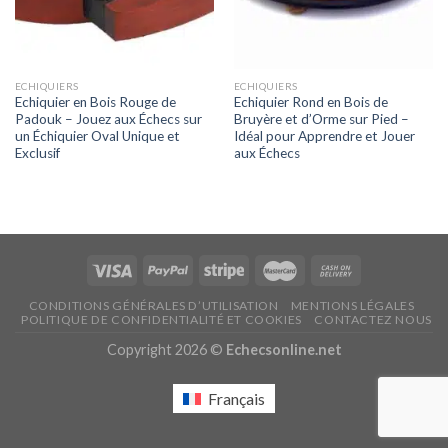
ECHIQUIERS
ECHIQUIERS
Echiquier en Bois Rouge de
Echiquier Rond en Bois de
Padouk – Jouez aux Échecs sur
Bruyère et d’Orme sur Pied –
un Échiquier Oval Unique et
Idéal pour Apprendre et Jouer
Exclusif
aux Échecs
CONDITIONS GÉNÉRALES D’UTILISATION
MENTIONS LÉGALES
POLITIQUE DE CONFIDENTIALITÉ ET COOKIES
CONTACTEZ NOUS
Copyright 2026 ©
Echecsonline.net
Français