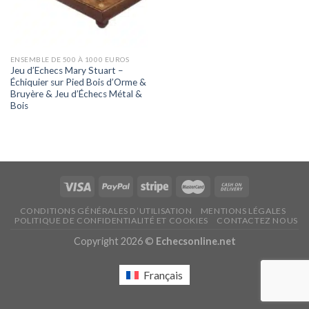
ENSEMBLE DE 500 À 1000 EUROS
Jeu d’Echecs Mary Stuart –
Échiquier sur Pied Bois d’Orme &
Bruyère & Jeu d’Échecs Métal &
Bois
CONDITIONS GÉNÉRALES D’UTILISATION
MENTIONS LÉGALES
POLITIQUE DE CONFIDENTIALITÉ ET COOKIES
CONTACTEZ NOUS
Copyright 2026 ©
Echecsonline.net
Français