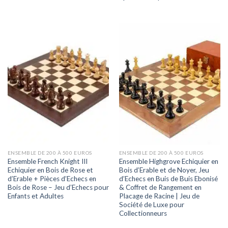
ENSEMBLE DE 200 À 500 EUROS
ENSEMBLE DE 200 À 500 EUROS
Ensemble French Knight III
Ensemble Highgrove Echiquier en
Echiquier en Bois de Rose et
Bois d’Erable et de Noyer, Jeu
d’Erable + Pièces d’Echecs en
d’Echecs en Buis de Buis Ebonisé
Bois de Rose – Jeu d’Echecs pour
& Coffret de Rangement en
Enfants et Adultes
Placage de Racine | Jeu de
Société de Luxe pour
Collectionneurs