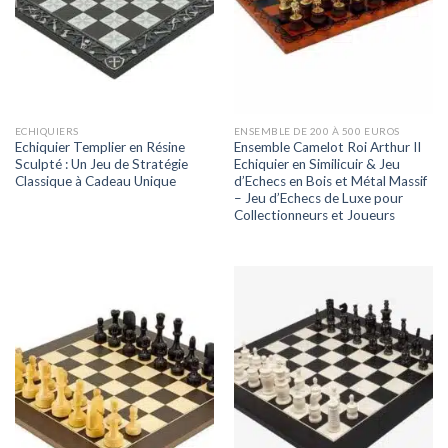
ECHIQUIERS
ENSEMBLE DE 200 À 500 EUROS
Echiquier Templier en Résine
Ensemble Camelot Roi Arthur II
Sculpté : Un Jeu de Stratégie
Echiquier en Similicuir & Jeu
Classique à Cadeau Unique
d’Echecs en Bois et Métal Massif
– Jeu d’Echecs de Luxe pour
Collectionneurs et Joueurs