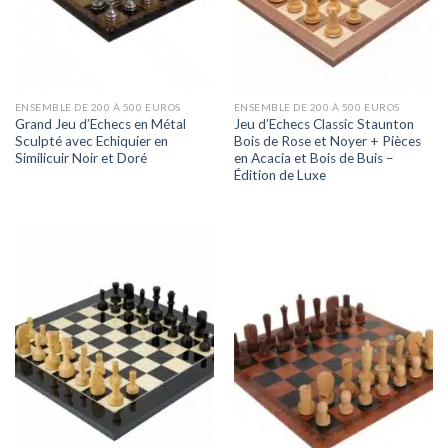
ENSEMBLE DE 200 À 500 EUROS
ENSEMBLE DE 200 À 500 EUROS
Grand Jeu d’Echecs en Métal
Jeu d’Echecs Classic Staunton
Sculpté avec Echiquier en
Bois de Rose et Noyer + Pièces
Similicuir Noir et Doré
en Acacia et Bois de Buis –
Édition de Luxe