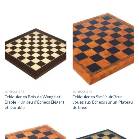
ECHIQUIERS
ECHIQUIERS
Échiquier en Bois de Wengé et
Echiquier en Similicuir Brun :
Érable – Un Jeu d’Échecs Élégant
Jouez aux Échecs sur un Plateau
et Durable
de Luxe