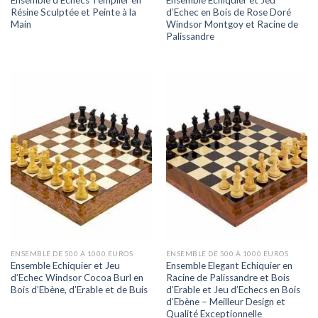
Résine Sculptée et Peinte à la
d’Echec en Bois de Rose Doré
Main
Windsor Montgoy et Racine de
Palissandre
ENSEMBLE DE 500 À 1000 EUROS
ENSEMBLE DE 500 À 1000 EUROS
Ensemble Echiquier et Jeu
Ensemble Elegant Echiquier en
d’Echec Windsor Cocoa Burl en
Racine de Palissandre et Bois
Bois d’Ebène, d’Erable et de Buis
d’Erable et Jeu d’Echecs en Bois
d’Ebène – Meilleur Design et
Qualité Exceptionnelle