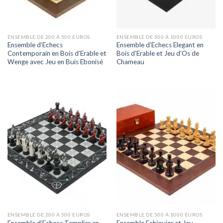
ENSEMBLE DE 200 À 500 EUROS
ENSEMBLE DE 500 À 1000 EUROS
Ensemble d’Echecs
Ensemble d’Echecs Elegant en
Contemporain en Bois d’Erable et
Bois d’Erable et Jeu d’Os de
Wenge avec Jeu en Buis Ebonisé
Chameau
ENSEMBLE DE 200 À 500 EUROS
ENSEMBLE DE 500 À 1000 EUROS
Ensemble d’Echecs Templier en
Ensemble Echiquier et Jeu