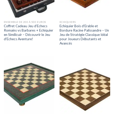
ENSEMBLE DE 200 À 500 EUROS
ECHIQUIERS
Coffret Cadeau Jeu d’Echecs
Echiquier Bois d’Erable et
Romains vs Barbares + Echiquier
Bordure Racine Palissandre – Un
en Similicuir – Découvrir le Jeu
Jeu de Stratégie Classique Idéal
d’Echecs Aventure!
pour Joueurs Débutants et
Avancés