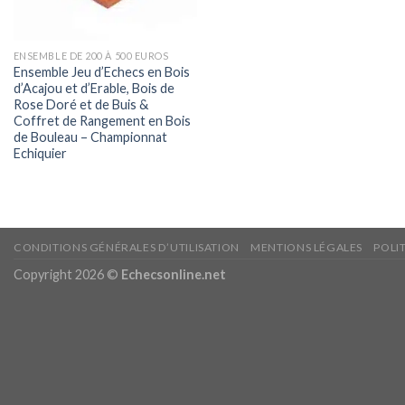
ENSEMBLE DE 200 À 500 EUROS
Ensemble Jeu d’Echecs en Bois
d’Acajou et d’Erable, Bois de
Rose Doré et de Buis &
Coffret de Rangement en Bois
de Bouleau – Championnat
Echiquier
CONDITIONS GÉNÉRALES D’UTILISATION
MENTIONS LÉGALES
POLI
Copyright 2026 ©
Echecsonline.net