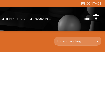
CONTACT
0
0.00
€
AUTRES JEUX
ANNONCES