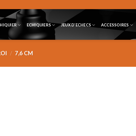
CHIQUIER
ECHIQUIERS
JEUX D’ECHECS
ACCESSOIRES
ROI
/
7,6 CM