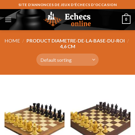
Skip
SITE D'ANNONCES DE JEUX D'ÉCHECS D'OCCASION
to
content
0
HOME
/
PRODUCT DIAMETRE-DE-LA-BASE-DU-ROI
/
4,6 CM