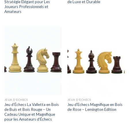
Stratégie Élégant pour Les
de Luxe et Durable
Joueurs Professionnels et
Amateurs
JEUX D'ECHECS
JEUX D'ECHECS
Jeu d’Échecs La Valletta en Bois
Jeu d’Echecs Magnifique en Bois
de Buis et Bois Rouge – Un
de Rose – Lemington Edition
Cadeau Unique et Magnifique
pour les Amateurs d’Échecs