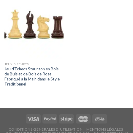
JEUX D'ECHECS
Jeu d’Échecs Staunton en Bois
de Buis et de Bois de Rose –
Fabriqué à la Main dans le Style
Traditionnel
CONDITIONS GÉNÉRALES D’UTILISATION
MENTIONS LÉGALES