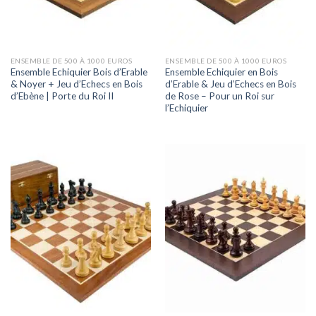
ENSEMBLE DE 500 À 1000 EUROS
ENSEMBLE DE 500 À 1000 EUROS
Ensemble Echiquier Bois d’Erable
Ensemble Echiquier en Bois
& Noyer + Jeu d’Echecs en Bois
d’Erable & Jeu d’Echecs en Bois
d’Ebène | Porte du Roi II
de Rose – Pour un Roi sur
l’Echiquier