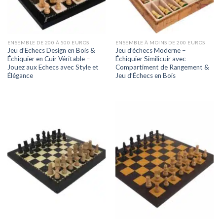
ENSEMBLE DE 200 À 500 EUROS
ENSEMBLE À MOINS DE 200 EUROS
Jeu d’Echecs Design en Bois &
Jeu d’échecs Moderne –
Échiquier en Cuir Véritable –
Échiquier Similicuir avec
Jouez aux Echecs avec Style et
Compartiment de Rangement &
Élégance
Jeu d’Échecs en Bois