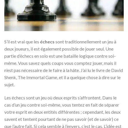
S’il est vrai que les
échecs
sont traditionnellement un jeu à
deux joueurs, il est également possible de jouer seul. Une
partie d’échecs en solo est une bataille logique contre soi-
même. Vous savez quels coups vous comptez jouer, mais il
n’est pas nécessaire de le faire à la hâte. J’ai lu le livre de David
Shenk, The Immortal Game, et il a quelque chose à dire sur le
sujet.
Les échecs sont un jeu où deux esprits s’affrontent. Dans le
cas d’un jeu contre soi-même, vous tentez en fait de séparer
votre esprit en deux entités différentes ; cependant, les deux
savent et tentent pourtant de ne pas savoir (et de savoir) ce
que l’autre fait. Si cela semble à l’envers, c’est le cas. L’idée est