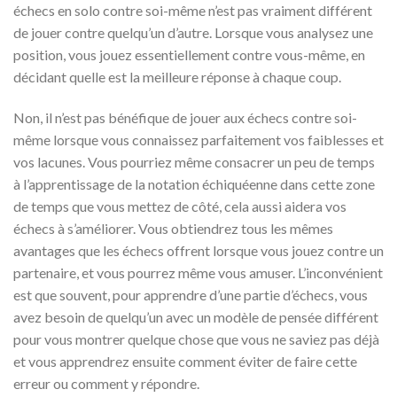
échecs en solo contre soi-même n’est pas vraiment différent
de jouer contre quelqu’un d’autre. Lorsque vous analysez une
position, vous jouez essentiellement contre vous-même, en
décidant quelle est la meilleure réponse à chaque coup.
Non, il n’est pas bénéfique de jouer aux échecs contre soi-
même lorsque vous connaissez parfaitement vos faiblesses et
vos lacunes. Vous pourriez même consacrer un peu de temps
à l’apprentissage de la notation échiquéenne dans cette zone
de temps que vous mettez de côté, cela aussi aidera vos
échecs à s’améliorer. Vous obtiendrez tous les mêmes
avantages que les échecs offrent lorsque vous jouez contre un
partenaire, et vous pourrez même vous amuser. L’inconvénient
est que souvent, pour apprendre d’une partie d’échecs, vous
avez besoin de quelqu’un avec un modèle de pensée différent
pour vous montrer quelque chose que vous ne saviez pas déjà
et vous apprendrez ensuite comment éviter de faire cette
erreur ou comment y répondre.