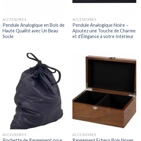
ACCESSOIRES
ACCESSOIRES
Pendule Analogique en Bois de
Pendule Analogique Noire –
Haute Qualité avec Un Beau
Ajoutez une Touche de Charme
Socle
et d’Élégance à votre Intérieur
ACCESSOIRES
ACCESSOIRES
Pochette de Rangement pour
Rangement Echecs Bois Noyer