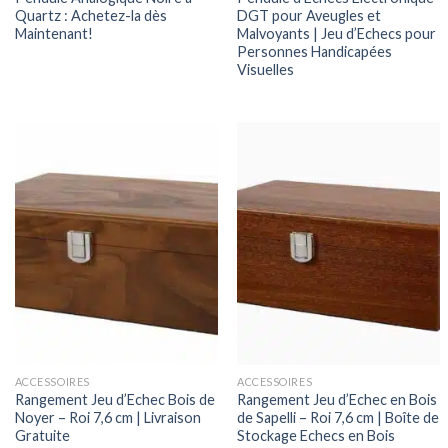
Quartz : Achetez-la dès
DGT pour Aveugles et
Maintenant!
Malvoyants | Jeu d’Echecs pour
Personnes Handicapées
Visuelles
ACCESSOIRES
ACCESSOIRES
Rangement Jeu d’Echec Bois de
Rangement Jeu d’Echec en Bois
Noyer – Roi 7,6 cm | Livraison
de Sapelli – Roi 7,6 cm | Boîte de
Gratuite
Stockage Echecs en Bois