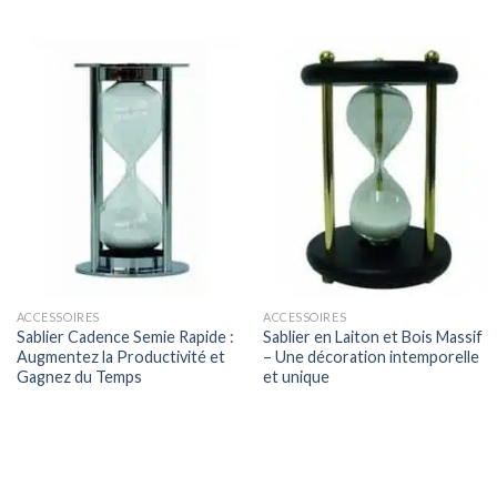
ACCESSOIRES
ACCESSOIRES
Sablier Cadence Semie Rapide :
Sablier en Laiton et Bois Massif
Augmentez la Productivité et
– Une décoration intemporelle
Gagnez du Temps
et unique