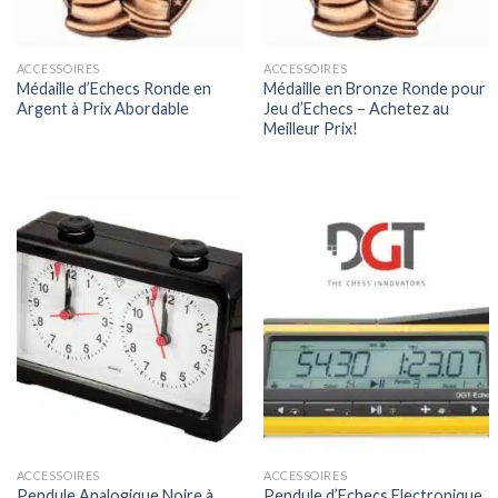
ACCESSOIRES
ACCESSOIRES
Médaille d’Echecs Ronde en
Médaille en Bronze Ronde pour
Argent à Prix Abordable
Jeu d’Echecs – Achetez au
Meilleur Prix!
ACCESSOIRES
ACCESSOIRES
Pendule Analogique Noire à
Pendule d’Echecs Electronique