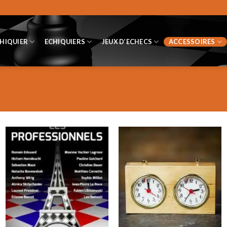
CHIQUIER
ECHIQUIERS
JEUX D’ECHECS
ACCESSOIRES