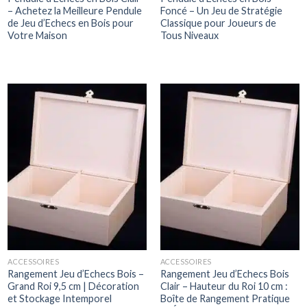
– Achetez la Meilleure Pendule
Foncé – Un Jeu de Stratégie
de Jeu d’Echecs en Bois pour
Classique pour Joueurs de
Votre Maison
Tous Niveaux
ACCESSOIRES
ACCESSOIRES
Rangement Jeu d’Echecs Bois –
Rangement Jeu d’Echecs Bois
Grand Roi 9,5 cm | Décoration
Clair – Hauteur du Roi 10 cm :
et Stockage Intemporel
Boîte de Rangement Pratique