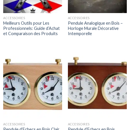
ACCESSOIRES
ACCESSOIRES
Meilleurs Outils pour Les
Pendule Analogique en Bois –
Professionnels: Guide d’Achat
Horloge Murale Décorative
et Comparaison des Produits
Intemporelle
ACCESSOIRES
ACCESSOIRES
Pendule d’Echecs en Bois Clair
Pendule d’Echecs en Bois