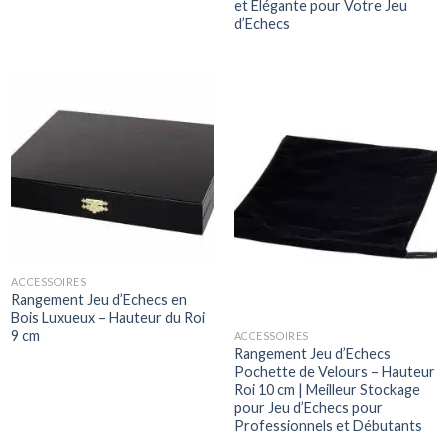
et Élégante pour Votre Jeu
d’Echecs
ACCESSOIRES
Rangement Jeu d’Echecs en
Bois Luxueux – Hauteur du Roi
9 cm
ACCESSOIRES
Rangement Jeu d’Echecs
Pochette de Velours – Hauteur
Roi 10 cm | Meilleur Stockage
pour Jeu d’Echecs pour
Professionnels et Débutants