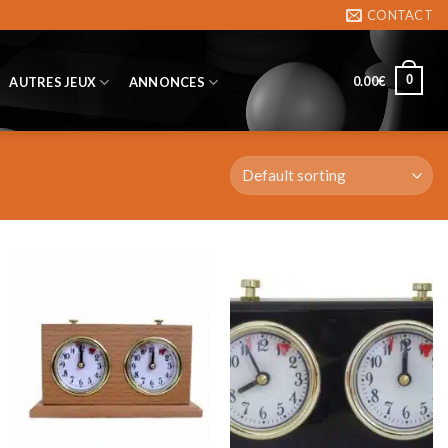
CONTACT
0
0.00
€
AUTRES JEUX
ANNONCES