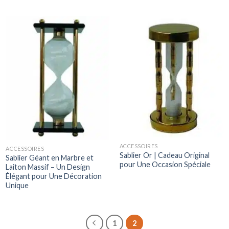
ACCESSOIRES
ACCESSOIRES
Sablier Or | Cadeau Original
Sablier Géant en Marbre et
pour Une Occasion Spéciale
Laiton Massif – Un Design
Élégant pour Une Décoration
Unique
1
2