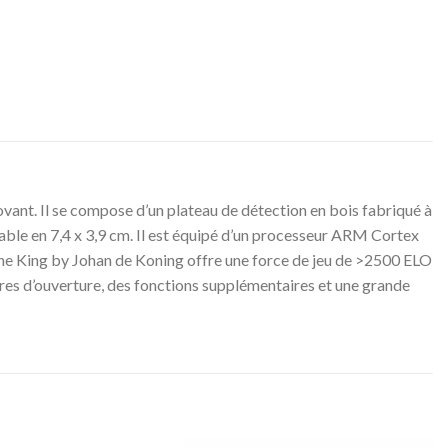
vant. Il se compose d’un plateau de détection en bois fabriqué à
ble en 7,4 x 3,9 cm. Il est équipé d’un processeur ARM Cortex
e King by Johan de Koning offre une force de jeu de >2500 ELO
ivres d’ouverture, des fonctions supplémentaires et une grande