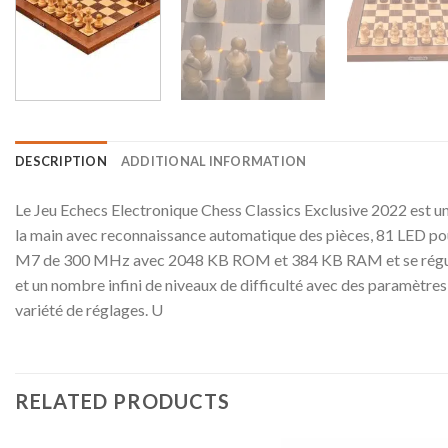
DESCRIPTION
ADDITIONAL INFORMATION
Le Jeu Echecs Electronique Chess Classics Exclusive 2022 est un
la main avec reconnaissance automatique des pièces, 81 LED pou
M7 de 300 MHz avec 2048 KB ROM et 384 KB RAM et se régule vi
et un nombre infini de niveaux de difficulté avec des paramètres 
variété de réglages. U
RELATED PRODUCTS