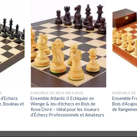
S
ENSEMBLE DE 200 À 500 EUROS
ENSEMBLE DE 
 d’Echecs
Ensemble Atlantic II Echiquier en
Ensemble Fr
, Bouleau et
Wenge & Jeu d’échecs en Bois de
Bois d’Acajo
Rose Doré – Idéal pour les Joueurs
de Rangemen
d’Échecs Professionnels et Amateurs