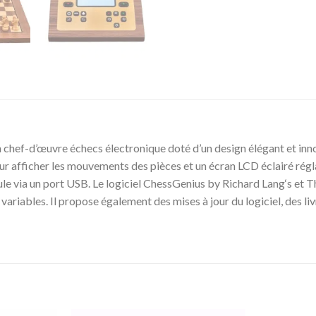
 chef-d’œuvre échecs électronique doté d’un design élégant et inno
r afficher les mouvements des pièces et un écran LCD éclairé régla
a un port USB. Le logiciel ChessGenius by Richard Lang‘s et Th
variables. Il propose également des mises à jour du logiciel, des l