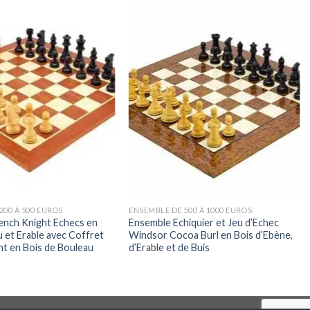
200 À 500 EUROS
ENSEMBLE DE 500 À 1000 EUROS
ench Knight Echecs en
Ensemble Echiquier et Jeu d’Echec
u et Erable avec Coffret
Windsor Cocoa Burl en Bois d’Ebène,
t en Bois de Bouleau
d’Erable et de Buis