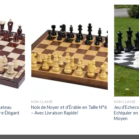
NON CLASSÉ
NON CLASSÉ
lateau
Noix de Noyer et d’Érable en Taille N°6
Jeu d’Echecs
re Élégant
– Avec Livraison Rapide!
Echiquier en
Moyen