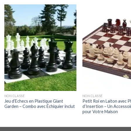
NON CLASSÉ
NON CLASSÉ
Jeu d’Echecs en Plastique Giant
Petit Roi en Laiton avec P
Garden – Combo avec Échiquier inclut
d’Insertion – Un Accessoi
pour Votre Maison