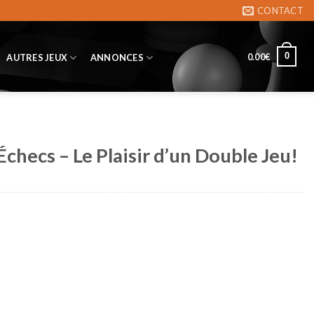
CONTACT
0
0.00
€
AUTRES JEUX
ANNONCES
checs – Le Plaisir d’un Double Jeu!