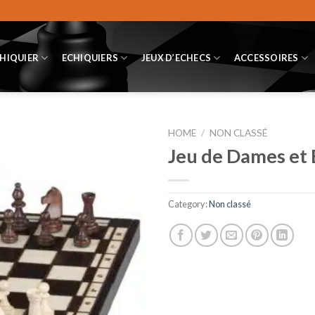
CHIQUIER
ECHIQUIERS
JEUX D’ECHECS
ACCESSOIRES
HOME
/
NON CLASSÉ
Jeu de Dames et É
Category:
Non classé