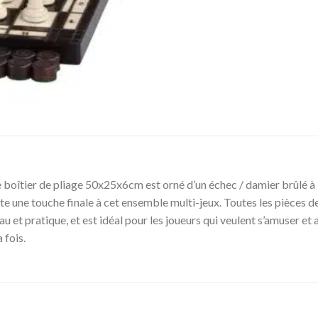
boîtier de pliage 50x25x6cm est orné d’un échec / damier brûlé à l
e une touche finale à cet ensemble multi-jeux. Toutes les pièces de 
et pratique, et est idéal pour les joueurs qui veulent s’amuser et
 fois.