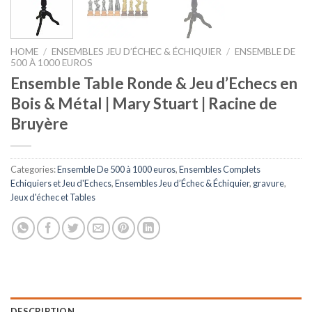
HOME
/
ENSEMBLES JEU D’ÉCHEC & ÉCHIQUIER
/
ENSEMBLE DE
500 À 1000 EUROS
Ensemble Table Ronde & Jeu d’Echecs en
Bois & Métal | Mary Stuart | Racine de
Bruyère
Categories:
Ensemble De 500 à 1000 euros
,
Ensembles Complets
Echiquiers et Jeu d'Echecs
,
Ensembles Jeu d’Échec & Échiquier
,
gravure
,
Jeux d'échec et Tables
DESCRIPTION