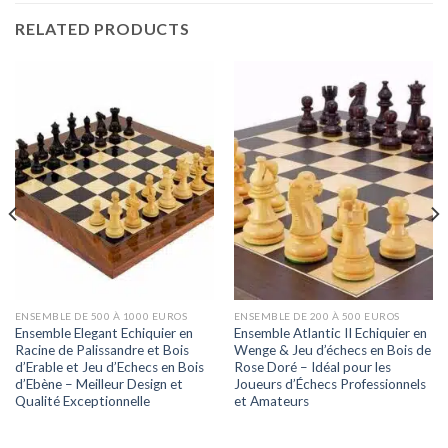
RELATED PRODUCTS
ENSEMBLE DE 500 À 1000 EUROS
ENSEMBLE DE 200 À 500 EUROS
Ensemble Elegant Echiquier en
Ensemble Atlantic II Echiquier en
Racine de Palissandre et Bois
Wenge & Jeu d’échecs en Bois de
d’Erable et Jeu d’Echecs en Bois
Rose Doré – Idéal pour les
d’Ebène – Meilleur Design et
Joueurs d’Échecs Professionnels
Qualité Exceptionnelle
et Amateurs