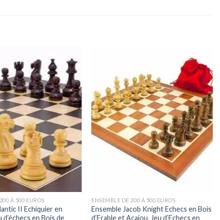
200 À 500 EUROS
ENSEMBLE DE 200 À 500 EUROS
antic II Echiquier en
Ensemble Jacob Knight Echecs en Bois
 d’échecs en Bois de
d’Erable et Acajou, Jeu d’Echecs en