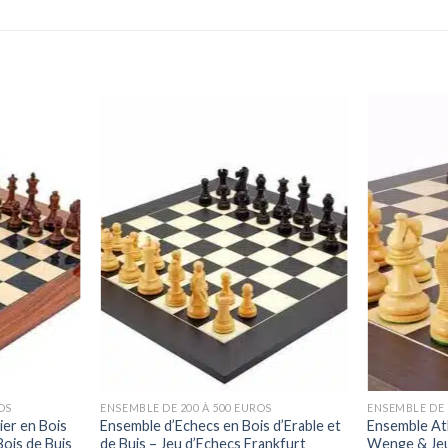
OS
ENSEMBLE DE 200 À 500 EUROS
ENSEMBLE DE 
er en Bois
Ensemble d’Echecs en Bois d’Erable et
Ensemble Atl
Bois de Buis
de Buis – Jeu d’Echecs Frankfurt
Wenge & Jeu