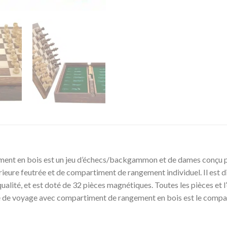
 en bois est un jeu d’échecs/backgammon et de dames conçu pour l
érieure feutrée et de compartiment de rangement individuel. Il est di
qualité, et est doté de 32 pièces magnétiques. Toutes les pièces et 
 de voyage avec compartiment de rangement en bois est le compagn