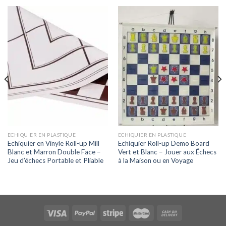
ECHIQUIER EN PLASTIQUE
ECHIQUIER EN PLASTIQUE
Echiquier en Vinyle Roll-up Mill
Echiquier Roll-up Demo Board
Blanc et Marron Double Face –
Vert et Blanc – Jouer aux Échecs
Jeu d’échecs Portable et Pliable
à la Maison ou en Voyage