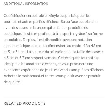
ADDITIONAL INFORMATION
Cet échiquier enroulable en vinyle est parfait pour les
tournois et autres parties d’échecs. Sa surface est blanche
avec des cases en brun, ce qui en fait un produit très
esthétique. Il est très pratique à transporter grâce à sa forme
enroulable. De plus, il est disponible avec une notation
alphanumérique et en deux dimensions au choix : 43 x 43 cm
et 51 x 51 cm. La hauteur du roi varie selon la taille des cases :
4,5 cm et 5,7 cm respectivement. Cet échiquier tournoi est
idéal pour les amateurs d’échecs, et vous procurera une
excellente expérience de jeu. Il est vendu sans pièces d’échecs.
Achetez le maintenant et faites-vous plaisir avec ce produit
de qualité !
RELATED PRODUCTS