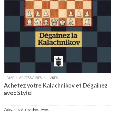
HOME
/
ACCESSOIRES
/
LIVRES
Achetez votre Kalachnikov et Dégainez
avec Style!
Categories:
Accessoires
,
Livres