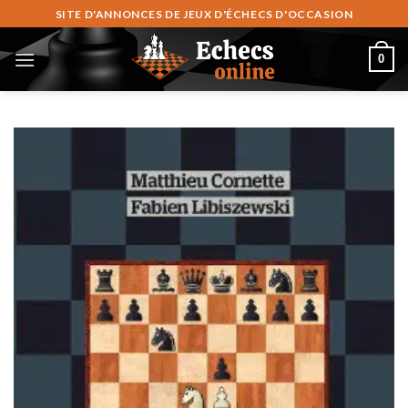
Skip
SITE D'ANNONCES DE JEUX D'ÉCHECS D'OCCASION
to
content
0