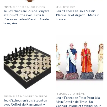
ENSEMBLE DE 500 À 1000 EUROS
JEUX D'ECHECS
Jeu d’Échecs en Bois de Bruyère
Jeu d’Echecs en Bois Massif
et Bois d’Orme avec Tiroir &
Plaqué Or et Argent – Made in
Pièces en Laiton Massif – Garde
France
Française
HISTORIQUE / A THÈME
ENSEMBLE À MOINS DE 200 EUROS
Jeu d’Echecs en Etain Peint à la
Jeu d’Echecs en Bois Staunton
Main Bataille de Troie : Un
avec Coffret de Rangement –
Cadeau Unique et Original pour