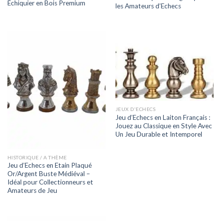
Échiquier en Bois Premium
les Amateurs d’Echecs
JEUX D'ECHECS
Jeu d’Echecs en Laiton Français :
Jouez au Classique en Style Avec
Un Jeu Durable et Intemporel
HISTORIQUE / A THÈME
Jeu d’Echecs en Etain Plaqué
Or/Argent Buste Médiéval –
Idéal pour Collectionneurs et
Amateurs de Jeu