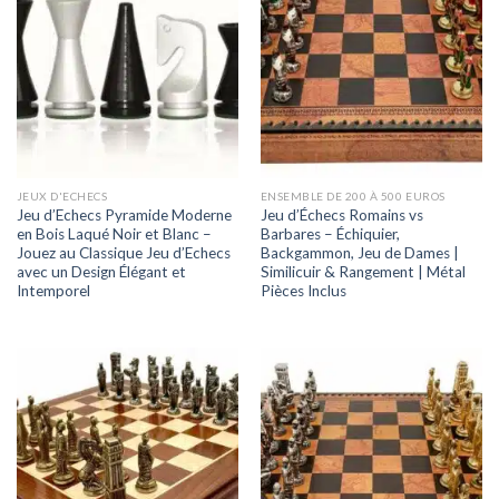
JEUX D'ECHECS
ENSEMBLE DE 200 À 500 EUROS
Jeu d’Echecs Pyramide Moderne
Jeu d’Échecs Romains vs
en Bois Laqué Noir et Blanc –
Barbares – Échiquier,
Jouez au Classique Jeu d’Echecs
Backgammon, Jeu de Dames |
avec un Design Élégant et
Similicuir & Rangement | Métal
Intemporel
Pièces Inclus