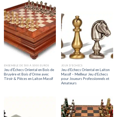
ENSEMBLE DE 500 À 1000 EUROS
JEUX D'ECHECS
Jeu d’Échecs Oriental en Bois de
Jeu d’Echecs Oriental en Laiton
Bruyère et Bois d’Orme avec
Massif – Meilleur Jeu d’Echecs
Tiroir & Pièces en Laiton Massif
pour Joueurs Professionnels et
Amateurs