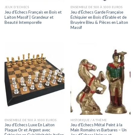
JEUX D'ECHECS
ENSEMBLE DE 500 À 1000 EUROS
Jeu d’Echecs Français en Bois et
Jeu d’Échecs Garde Française
Laiton Massif | Grandeur et
Échiquier en Bois d’Érable et de
Beauté Intemporelle
Bruyère Bleu & Pièces en Laiton
Massif
ENSEMBLE DE 500 À 1000 EUROS
HISTORIQUE / A THÈME
Jeu d’Echecs Luxe En Laiton
Jeu d’Echecs Métal Peint à la
Plaque Or et Argent avec
Main Romains vs Barbares – Un