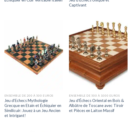
Échiquier en Cuir Véritable Italien
Jeu d’Echecs Unique et
Captivant
ENSEMBLE DE 200 À 500 EUROS
ENSEMBLE DE 500 À 1000 EUROS
Jeu d’Echecs Mythologie
Jeu d’Échecs Oriental en Bois &
Grecque en Etain et Échiquier en
Albâtre de Toscane avec Tiroir
Similicuir: Jouez à un Jeu Ancien
et Pièces en Laiton Massif
et Intrigant!