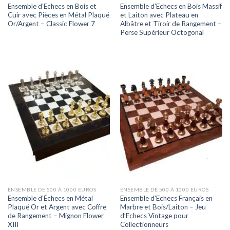
Ensemble d’Echecs en Bois et
Ensemble d’Echecs en Bois Massif
Cuir avec Pièces en Métal Plaqué
et Laiton avec Plateau en
Or/Argent – Classic Flower 7
Albâtre et Tiroir de Rangement –
Perse Supérieur Octogonal
ENSEMBLE DE 500 À 1000 EUROS
ENSEMBLE DE 500 À 1000 EUROS
Ensemble d’Échecs en Métal
Ensemble d’Echecs Français en
Plaqué Or et Argent avec Coffre
Marbre et Bois/Laiton – Jeu
de Rangement – Mignon Flower
d’Echecs Vintage pour
XIII
Collectionneurs