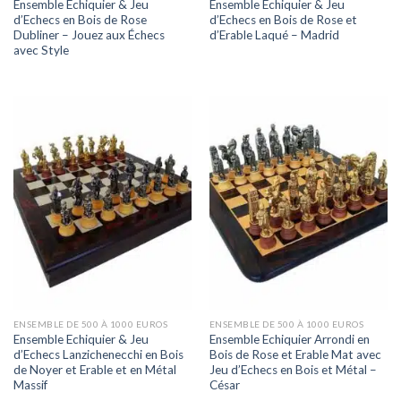
Ensemble Echiquier & Jeu
Ensemble Echiquier & Jeu
d’Echecs en Bois de Rose
d’Echecs en Bois de Rose et
Dubliner – Jouez aux Échecs
d’Erable Laqué – Madrid
avec Style
ENSEMBLE DE 500 À 1000 EUROS
ENSEMBLE DE 500 À 1000 EUROS
Ensemble Echiquier & Jeu
Ensemble Echiquier Arrondi en
d’Echecs Lanzichenecchi en Bois
Bois de Rose et Erable Mat avec
de Noyer et Erable et en Métal
Jeu d’Echecs en Bois et Métal –
Massif
César