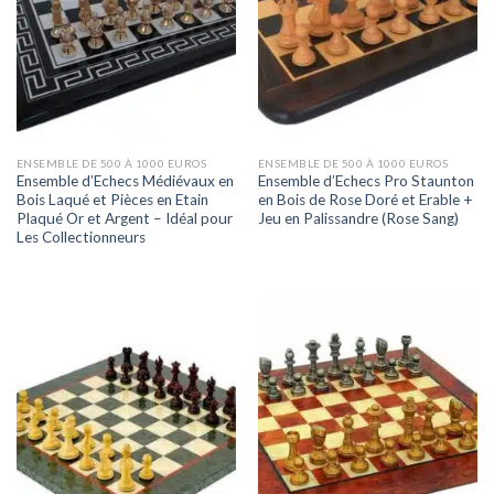
ENSEMBLE DE 500 À 1000 EUROS
ENSEMBLE DE 500 À 1000 EUROS
Ensemble d’Echecs Médiévaux en
Ensemble d’Echecs Pro Staunton
Bois Laqué et Pièces en Etain
en Bois de Rose Doré et Erable +
Plaqué Or et Argent – Idéal pour
Jeu en Palissandre (Rose Sang)
Les Collectionneurs