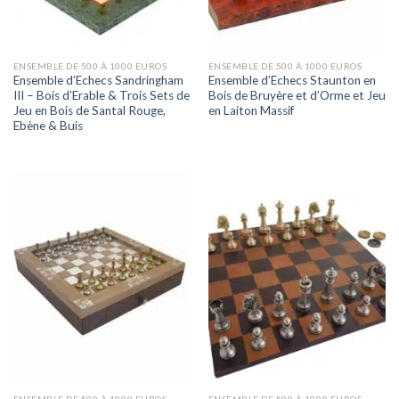
ENSEMBLE DE 500 À 1000 EUROS
ENSEMBLE DE 500 À 1000 EUROS
Ensemble d’Echecs Sandringham
Ensemble d’Echecs Staunton en
III – Bois d’Erable & Trois Sets de
Bois de Bruyère et d’Orme et Jeu
Jeu en Bois de Santal Rouge,
en Laiton Massif
Ebène & Buis
ENSEMBLE DE 500 À 1000 EUROS
ENSEMBLE DE 500 À 1000 EUROS