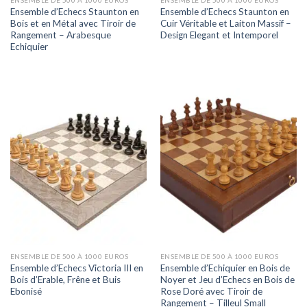
Ensemble d’Echecs Staunton en
Ensemble d’Echecs Staunton en
Bois et en Métal avec Tiroir de
Cuir Véritable et Laiton Massif –
Rangement – Arabesque
Design Elegant et Intemporel
Echiquier
ENSEMBLE DE 500 À 1000 EUROS
ENSEMBLE DE 500 À 1000 EUROS
Ensemble d’Echecs Victoria III en
Ensemble d’Echiquier en Bois de
Bois d’Erable, Frêne et Buis
Noyer et Jeu d’Echecs en Bois de
Ebonisé
Rose Doré avec Tiroir de
Rangement – Tilleul Small